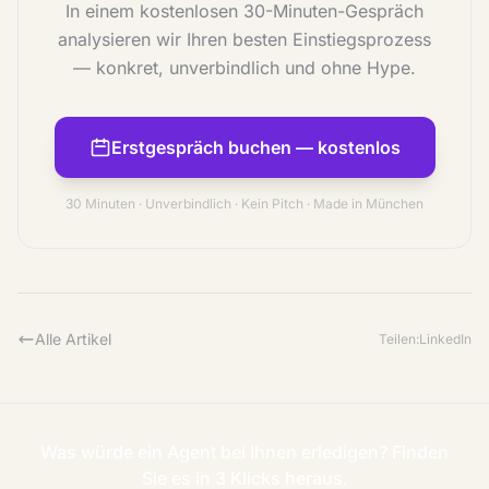
In einem kostenlosen 30-Minuten-Gespräch
analysieren wir Ihren besten Einstiegsprozess
— konkret, unverbindlich und ohne Hype.
Erstgespräch buchen — kostenlos
30 Minuten · Unverbindlich · Kein Pitch · Made in München
Alle Artikel
Teilen:
LinkedIn
Was würde ein Agent bei Ihnen erledigen? Finden
Sie es in 3 Klicks heraus.