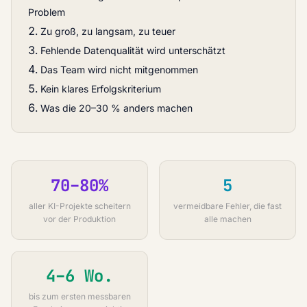
Problem
Zu groß, zu langsam, zu teuer
Fehlende Datenqualität wird unterschätzt
Das Team wird nicht mitgenommen
Kein klares Erfolgskriterium
Was die 20–30 % anders machen
70–80%
5
aller KI-Projekte scheitern
vermeidbare Fehler, die fast
vor der Produktion
alle machen
4–6 Wo.
bis zum ersten messbaren