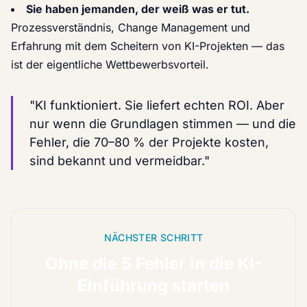
Sie haben jemanden, der weiß was er tut.
Prozessverständnis, Change Management und
Erfahrung mit dem Scheitern von KI-Projekten — das
ist der eigentliche Wettbewerbsvorteil.
"KI funktioniert. Sie liefert echten ROI. Aber
nur wenn die Grundlagen stimmen — und die
Fehler, die 70–80 % der Projekte kosten,
sind bekannt und vermeidbar."
NÄCHSTER SCHRITT
Ohne die 5 Fehler in die KI-
Einführung starten