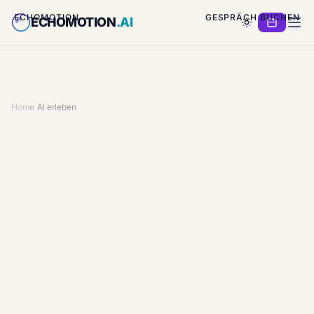
ECHOMOTION
GESPRÄCH BUCHEN
ECHOMOTION
.AI
E
Home
›
AI erleben