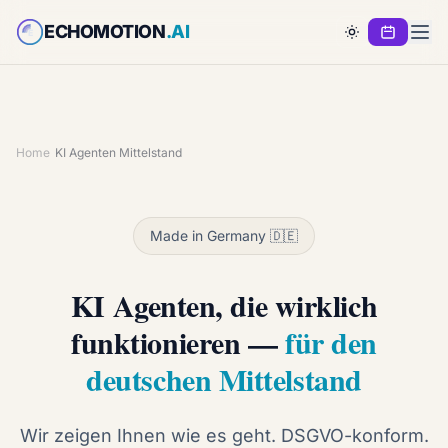
ECHOMOTION
.AI
E
Home
›
KI Agenten Mittelstand
Made in Germany 🇩🇪
KI Agenten, die wirklich
funktionieren —
für den
deutschen Mittelstand
Wir zeigen Ihnen wie es geht. DSGVO-konform.